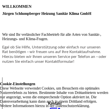
WILLKOMMEN
Jürgen Schlumpberger Heizung Sanitär Klima GmbH
Wir sind Ihr verlässlicher Fachbetrieb für
alle Arten von Sanitär-,
Heizungs- und Klima-Fragen.
Egal ob Sie Hilfe, Unterstützung oder einfach nur unseren
Rat benötigen
wir freuen uns auf Ihre Kontaktaufnahme.
–
Hierzu bieten wir Ihnen unseren
Service
per Telefon an
oder
–
nutzen Sie einfach unser
Kontaktformular
!
Cookie-Einstellungen
Diese Webseite verwendet Cookies, um Besuchern ein optimales
Nutzererlebnis zu bieten. Bestimmte Inhalte von Drittanbietern werden
nur angezeigt, wenn die entsprechende Option aktiviert ist. Die
Datenverarbeitung kann dann auch in einem Drittland erfolgen.
Kontakt
Weitere Informationen hierzu in der Datenschutzerklärung.